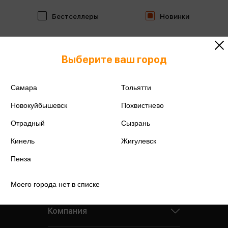
Бестселлеры
Новинки
Выберите ваш город
Самара
Тольятти
Новокуйбышевск
Похвистнево
Отрадный
Сызрань
Кинель
Жигулевск
Пенза
Моего города нет в списке
Компания