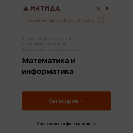
Самара
Каталог
Купить книги
Учебная литература
Математика и информатика
Математика и
информатика
Категории
Сортировка и фильтрация