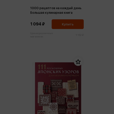
1000 рецептов на каждый день.
Большая кулинарная книга
1 094 ₽
Купить
Цена в розничных
1 152 ₽
магазинах: