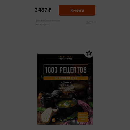
жизнь, 3-е издание
3 487 ₽
Купить
Цена в розничных
3 671 ₽
магазинах: