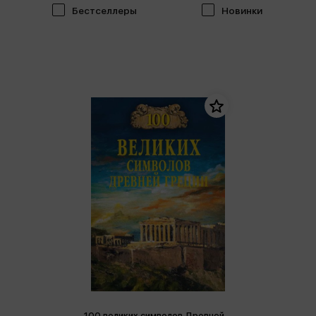
Бестселлеры
Новинки
100 великих символов Древней