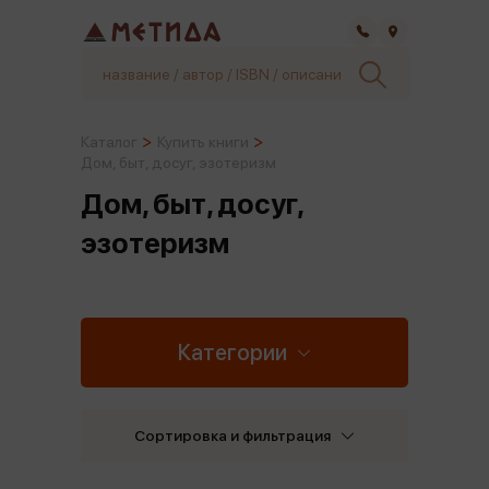
Самара
Каталог
Купить книги
Дом, быт, досуг, эзотеризм
Дом, быт, досуг,
эзотеризм
Категории
Сортировка и фильтрация