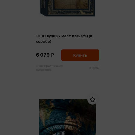
1000 лучших мест планеты (в
коробе)
6 079 ₽
Купить
Цена в розничных
6 399 ₽
магазинах: