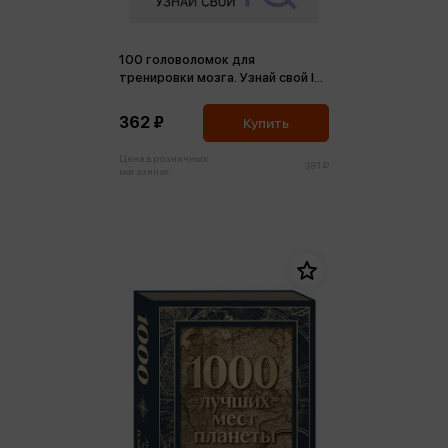
100 головоломок для
тренировки мозга. Узнай свой IQ
(м,мини)
362 ₽
Купить
Цена в розничных
381 ₽
магазинах: