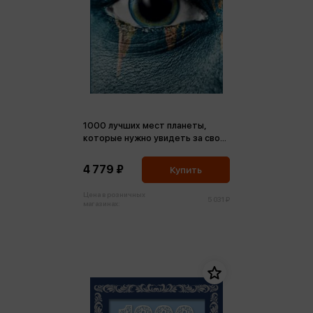
1000 лучших мест планеты,
которые нужно увидеть за свою
жизнь
4 779 ₽
Купить
Цена в розничных
5 031 ₽
магазинах: