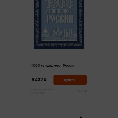
1000 лучших мест России
6 432 ₽
Купить
Цена в розничных
6 771 ₽
магазинах: