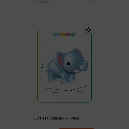
магазинах:
3D Пазл Слипарики. Слон