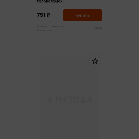
головоломок
751 ₽
Купить
Цена в розничных
790 ₽
магазинах: