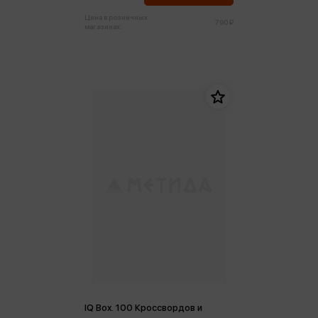
Цена в розничных
790 ₽
магазинах:
IQ Box. 100 Кроссвордов и