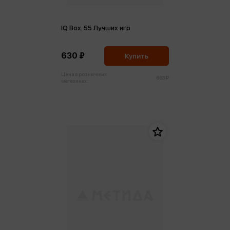
IQ Box. 55 Лучших игр
630 ₽
Купить
Цена в розничных
663 ₽
магазинах: