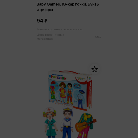
Baby Games. IQ-карточки. Буквы
и цифры
94 ₽
Только в розничных магазинах
Цена в розничных
99 ₽
магазинах: