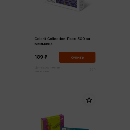
Colorit Collection. Пазл. 500 эл.
Мельница
189 ₽
Купить
Цена в розничных
199 ₽
магазинах: