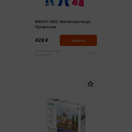
BRIGHT KIDS. Магнитная мода.
Профессии
428 ₽
Купить
Цена в розничных
451 ₽
магазинах: