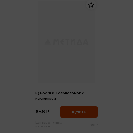
IQ Box. 100 Головоломок с
изюминкой
656 ₽
Купить
Цена в розничных
691 ₽
магазинах: