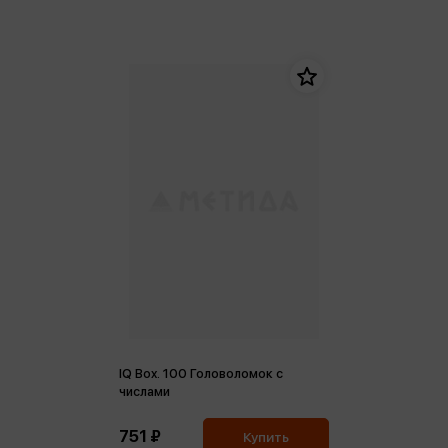
IQ Box. 100 Головоломок с
числами
751 ₽
Купить