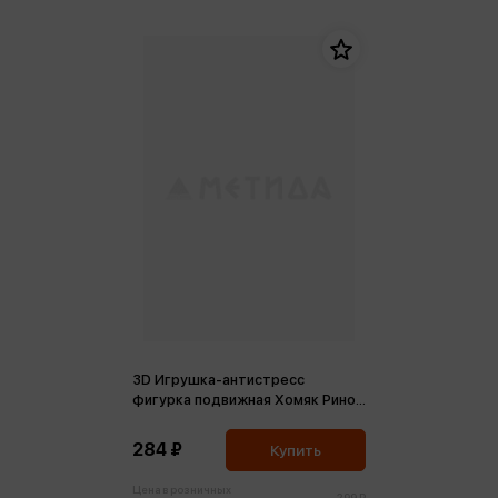
3D Игрушка-антистресс
фигурка подвижная Хомяк Рино,
в коробке
284 ₽
Купить
Цена в розничных
299 ₽