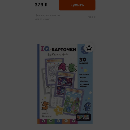
379 ₽
Купить
Цена в розничных
399 ₽
магазинах: