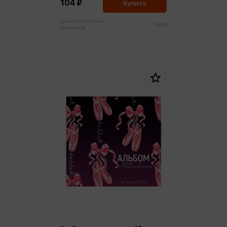
104 ₽
Купить
Цена в розничных
109 ₽
магазинах: