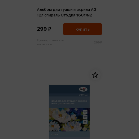
Альбом для гуаши и акрила А3
12л спираль Студия 180г/м2
299 ₽
Купить
Цена в розничных
299 ₽
магазинах: