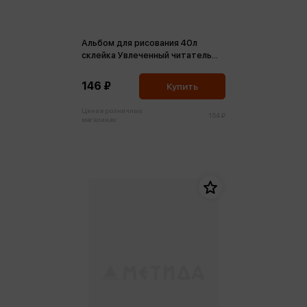
Альбом для рисования 40л
склейка Увлеченный читатель
170*170
146 ₽
Купить
Цена в розничных
154 ₽
магазинах: