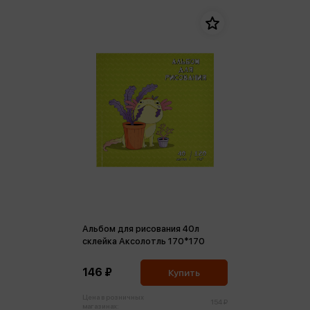
Альбом для рисования 40л
склейка Аксолотль 170*170
146 ₽
Купить
Цена в розничных
154 ₽
магазинах: