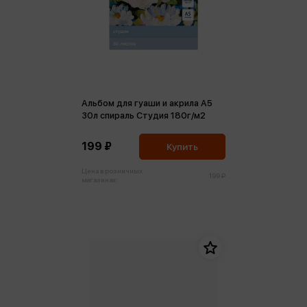
Альбом для гуаши и акрила А5
30л спираль Студия 180г/м2
199 ₽
Купить
Цена в розничных
199 ₽
магазинах: