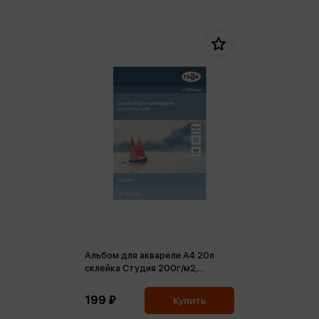
Альбом для акварели А4 20л
склейка Студия 200г/м2,
среднее зерно
199 ₽
Купить