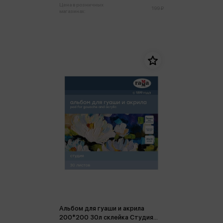
Цена в розничных
199 ₽
магазинах:
Альбом для гуаши и акрила
200*200 30л склейка Студия