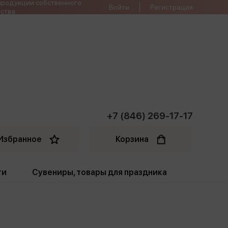
продукции собственного
Войти
Регистрация
ства
+7 (846) 269-17-17
Избранное
Корзина
ти
Сувениры, товары для праздника
ти
Открытки. Грамоты
Пакеты