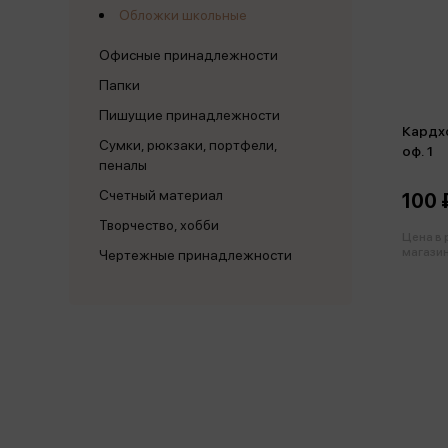
Обложки школьные
Офисные принадлежности
Папки
Пишущие принадлежности
Кардхо
Сумки, рюкзаки, портфели,
оф. 1
пеналы
Счетный материал
100 
Творчество, хобби
Цена в
магазин
Чертежные принадлежности