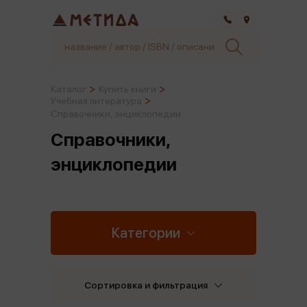
Самара
Каталог
Купить книги
Учебная литература
Справочники, энциклопедии
Справочники,
энциклопедии
Категории
Сортировка и фильтрация