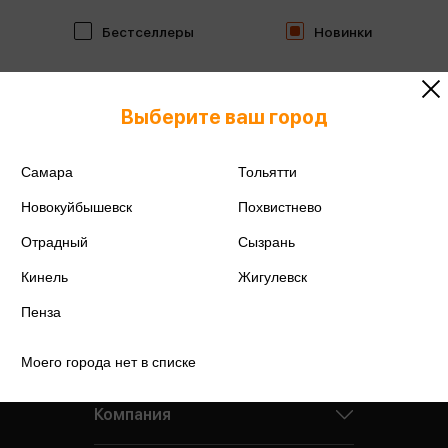
Бестселлеры
Новинки
Выберите ваш город
Самара
Тольятти
Новокуйбышевск
Похвистнево
Отрадный
Сызрань
Кинель
Жигулевск
Пенза
Моего города нет в списке
Компания