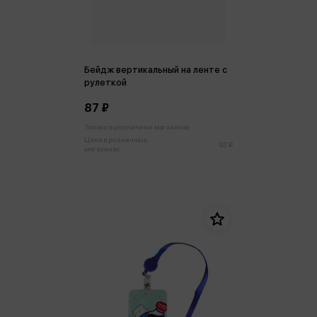
Бейдж вертикальный на ленте с
рулеткой
87 ₽
Только в розничных магазинах
Цена в розничных
92 ₽
магазинах: