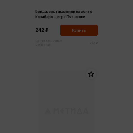
Бейдж вертикальный на ленте
Капибара + игра Пятнашки
242 ₽
Купить
Цена в розничных
255 ₽
магазинах: