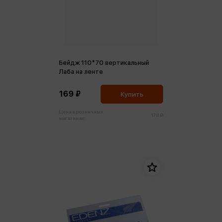
Бейдж 110*70 вертикальный
Лаба на ленте
169 ₽
Купить
Цена в розничных
178 ₽
магазинах: