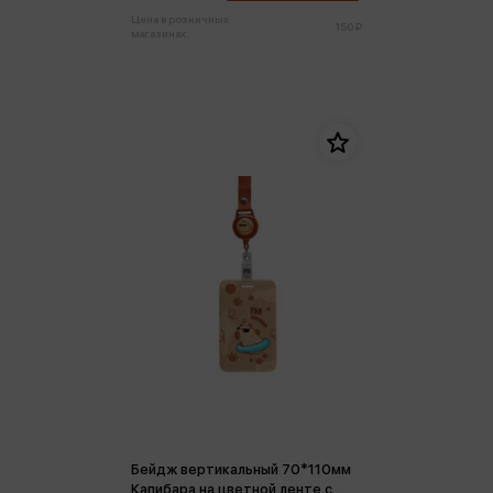
Цена в розничных
150 ₽
магазинах:
Бейдж вертикальный 70*110мм
Капибара на цветной ленте с