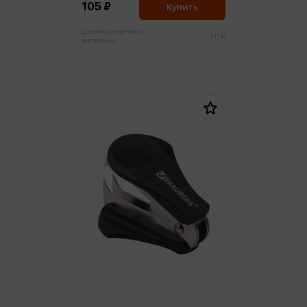
105 ₽
Купить
Цена в розничных
111 ₽
магазинах: