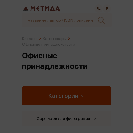
Самара
Каталог
Канцтовары
Офисные принадлежности
Офисные
принадлежности
Категории
Сортировка и фильтрация