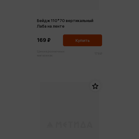
Бейдж 110*70 вертикальный
Лаба на ленте
169 ₽
Купить
Цена в розничных
178 ₽
магазинах: