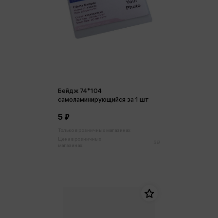
Бейдж 74*104
самоламинирующийся за 1 шт
5 ₽
Только в розничных магазинах
Цена в розничных
5 ₽
магазинах: