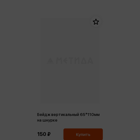
Бейдж вертикальный 65*110мм
на шнурке
150 ₽
Купить