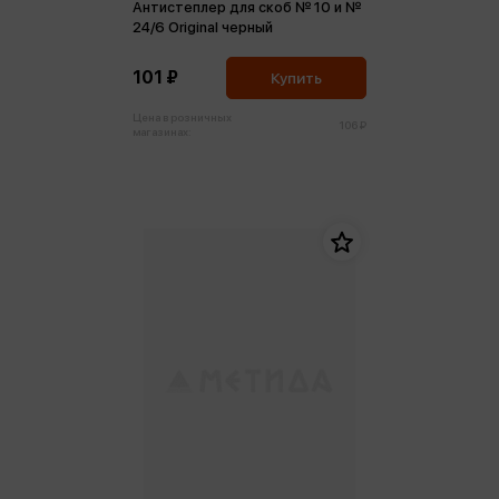
Антистеплер для скоб № 10 и №
24/6 Original черный
101 ₽
Купить
Цена в розничных
106 ₽
магазинах: