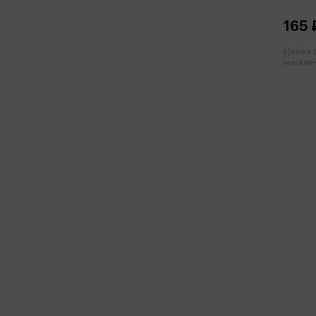
165 
Цена в
магазин