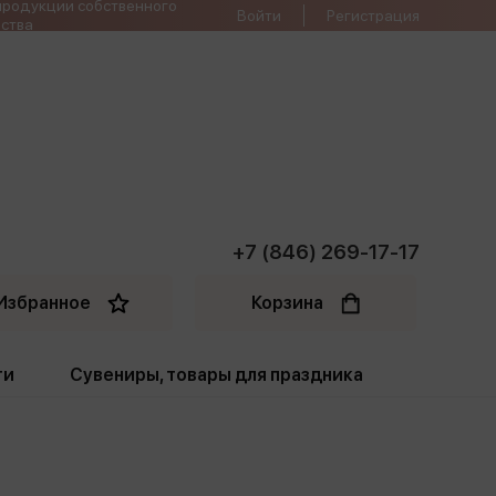
продукции собственного
Войти
Регистрация
ства
+7 (846) 269-17-17
Избранное
Корзина
ти
Сувениры, товары для праздника
ти
Открытки. Грамоты
Пакеты