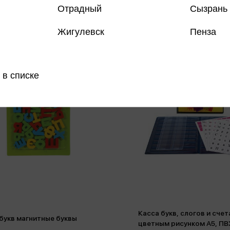
Отрадный
Сызрань
Жигулевск
Пенза
 в списке
Касса букв, слогов и счет
букв магнитные буквы
цветным рисунком А5, ПВ