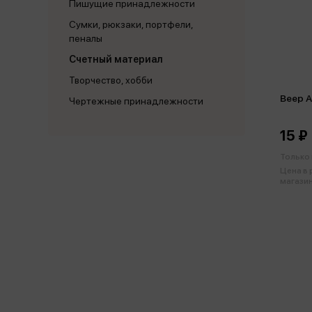
Пишущие принадлежности
Сумки, рюкзаки, портфели,
пеналы
Счетный материал
Творчество, хобби
Веер 
Чертежные принадлежности
15 ₽
Только 
Цена в
магазин