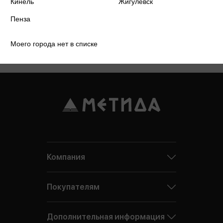
Кинель
Жигулевск
Пенза
Моего города нет в списке
Компания
Покупателям
Дополнительная информация