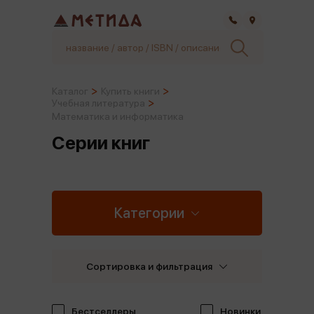
Самара
Каталог
Купить книги
Учебная литература
Математика и информатика
Серии книг
Категории
Сортировка и фильтрация
Бестселлеры
Новинки