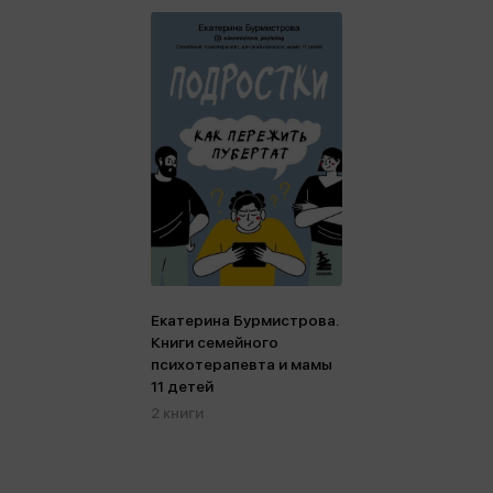
Екатерина Бурмистрова.
Книги семейного
психотерапевта и мамы
11 детей
2 книги