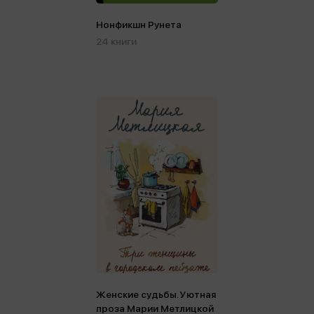
Нонфикшн Рунета
24 книги
Женские судьбы. Уютная
проза Марии Метлицкой