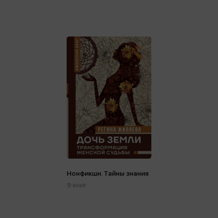
Нонфикшн. Тайны знания
9 книг