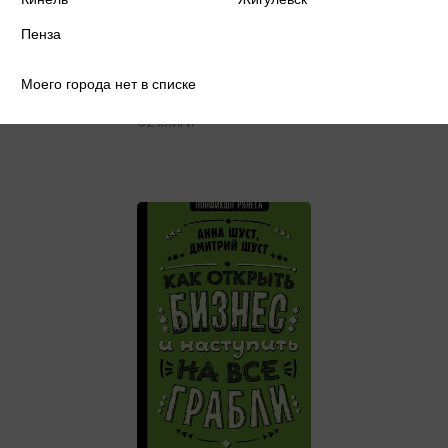
Пенза
Моего города нет в списке
Военная проза XXI века
32 книги