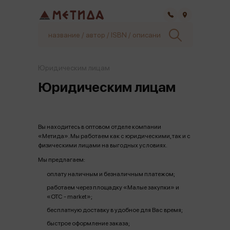
Самара
Юридическим лицам
Юридическим лицам
Вы находитесь в оптовом отделе компании
«Метида». Мы работаем как с юридическими, так и с
физическими лицами на выгодных условиях.
Мы предлагаем:
оплату наличным и безналичным платежом;
работаем через площадку «Малые закупки» и
«ОТС - market»;
бесплатную доставку в удобное для Вас время;
быстрое оформление заказа;