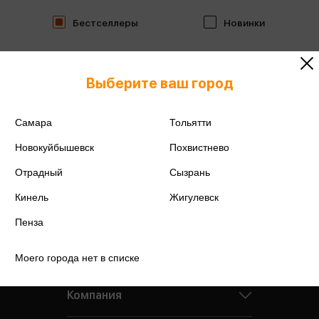
Бестселлеры
Новинки
Выберите ваш город
Самара
Тольятти
Новокуйбышевск
Похвистнево
Отрадный
Сызрань
Кинель
Жигулевск
Пенза
Моего города нет в списке
Компания