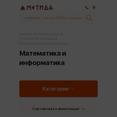
Самара
Каталог
Купить книги
Учебная литература
Математика и информатика
Математика и
информатика
Категории
Сортировка и фильтрация