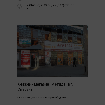
+7 (84656) 2-19-15; +7 (927) 618-03-
79
Книжный магазин "Метида" в г.
Сызрань
г. Сызрань, пер. Пролетарский д. 45