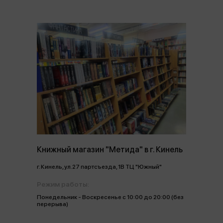
Книжный магазин "Метида" в г. Кинель
г. Кинель, ул.27 партсъезда, 1В ТЦ "Южный"
Режим работы:
Понедельник - Воскресенье с 10:00 до 20:00 (без
перерыва)