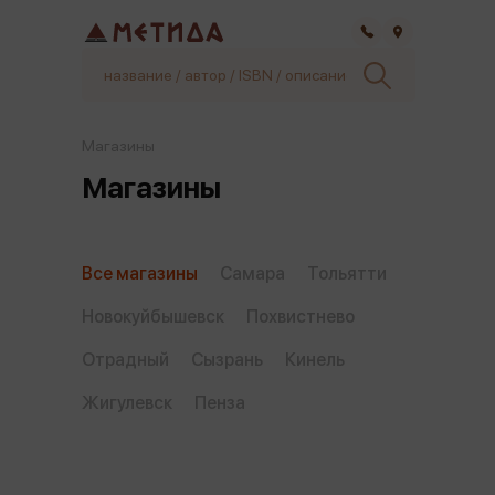
Самара
Магазины
Магазины
Все магазины
Самара
Тольятти
Новокуйбышевск
Похвистнево
Отрадный
Сызрань
Кинель
Жигулевск
Пенза