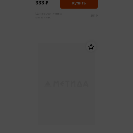
333 ₽
Купить
Цена в розничных
351 ₽
магазинах: