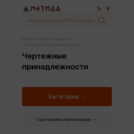
Самара
Каталог
Канцтовары
Чертежные принадлежности
Чертежные
принадлежности
Категории
Сортировка и фильтрация