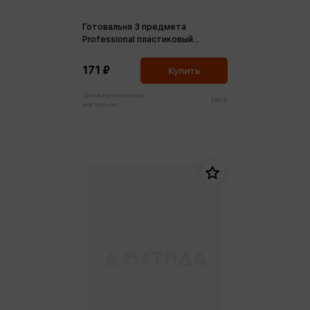
Готовальня 3 предмета
Professional пластиковый
футляр
171 ₽
Купить
Цена в розничных
180 ₽
магазинах: