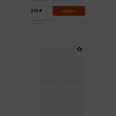
210 ₽
Купить
Цена в розничных
221 ₽
магазинах: