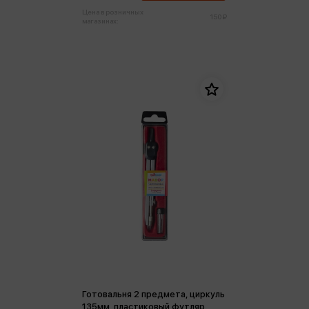
Цена в розничных
150 ₽
магазинах:
Готовальня 2 предмета, циркуль
135мм, пластиковый футляр