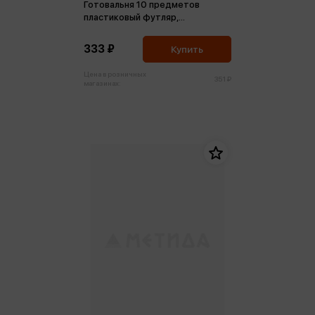
Готовальня 10 предметов
пластиковый футляр,
фиолетовый
333 ₽
Купить
Цена в розничных
351 ₽
магазинах: