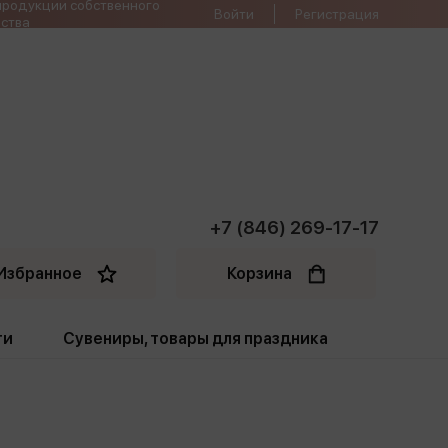
продукции собственного
Войти
Регистрация
ства
+7 (846) 269-17-17
Избранное
Корзина
ти
Сувениры, товары для праздника
ти
Открытки. Грамоты
Пакеты