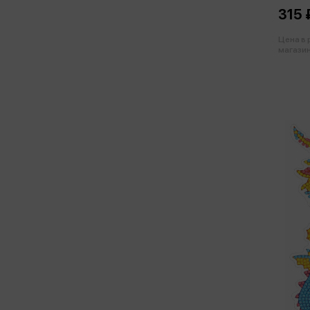
315 
Цена в
магазин