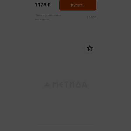
1 178 ₽
Купить
Цена в розничных
1 240 ₽
магазинах: