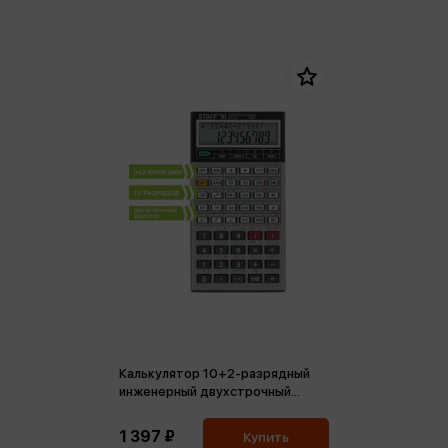
Калькулятор 10+2-разрядный
инженерный двухстрочный
43*78 STF-169, 242 функции
1 397 ₽
Купить