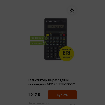
Калькулятор 10-разрядный
инженерный 143*78 STF-165 128
функций
1 217 ₽
Купить
Цена в розничных
1 281 ₽