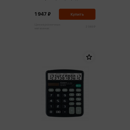
1 947 ₽
Купить
Цена в розничных
2 049 ₽
магазинах: