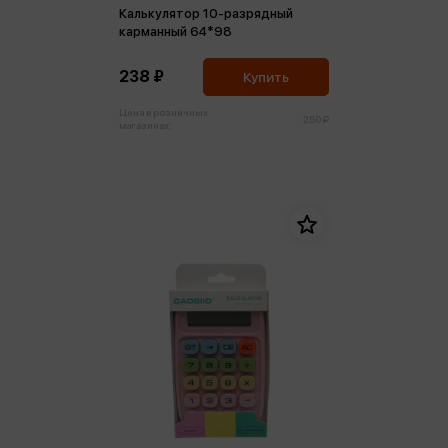
Калькулятор 10-разрядный
карманный 64*98
238 ₽
Купить
Цена в розничных
250 ₽
магазинах: