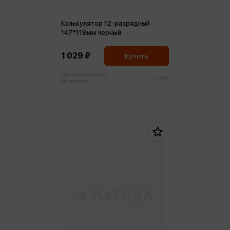
Калькулятор 12-разрядный
147*119мм черный
1 029 ₽
Купить
Цена в розничных
1 083 ₽
магазинах: