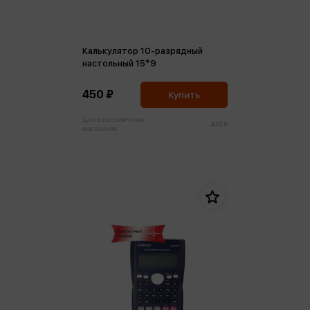
Калькулятор 10-разрядный
настольный 15*9
450 ₽
Купить
Цена в розничных
474 ₽
магазинах: