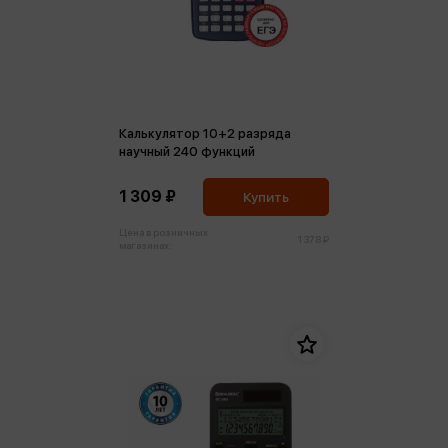
Калькулятор 10+2 разряда
научный 240 функций
1 309 ₽
Купить
Цена в розничных
1 378 ₽
магазинах: