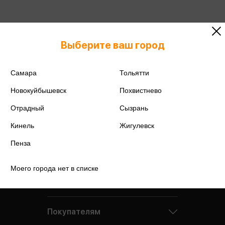
Выберите ваш город
Самара
Тольятти
Новокуйбышевск
Похвистнево
Отрадный
Сызрань
Кинель
Жигулевск
Пенза
Моего города нет в списке
Компания
Покупателям