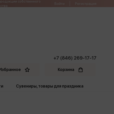
продукции собственного
Войти
Регистрация
ства
+7 (846) 269-17-17
Избранное
Корзина
ти
Сувениры, товары для праздника
ти
Открытки. Грамоты
Пакеты