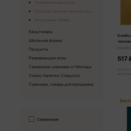
Учебная литература
Художественная литература
Экономика. Право
Канцтовары
Клейсо
Школьная форма
челове
Клейс
Продукты
517 
Развивающие игры
Самарские сувениры от Метиды
Цена в
магазин
Снеки, Напитки, Сладости
Сувениры, товары для праздника
Бест
Серии книг