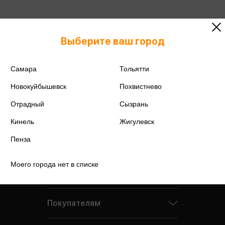
Выберите ваш город
Самара
Тольятти
Новокуйбышевск
Похвистнево
Отрадный
Сызрань
Кинель
Жигулевск
Пенза
Моего города нет в списке
Компания
Покупателям