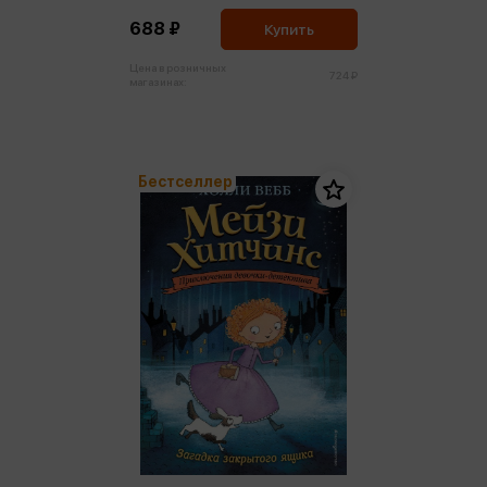
688 ₽
Купить
Цена в розничных
724 ₽
магазинах:
Бестселлер