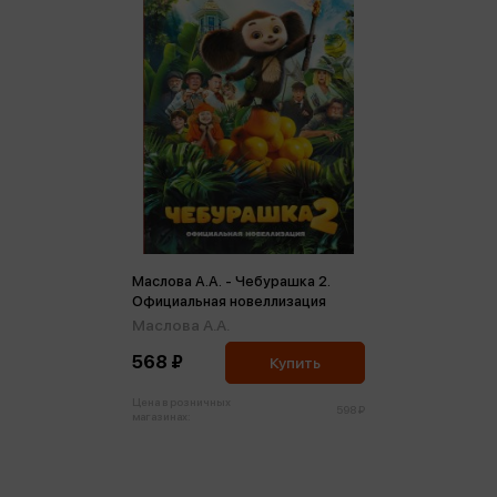
Маслова А.А. - Чебурашка 2.
Официальная новеллизация
Маслова А.А.
568 ₽
Купить
Цена в розничных
598 ₽
магазинах: