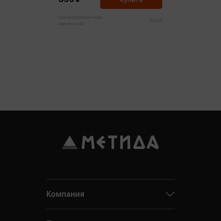
Цена в розничных
624 ₽
магазинах:
Компания