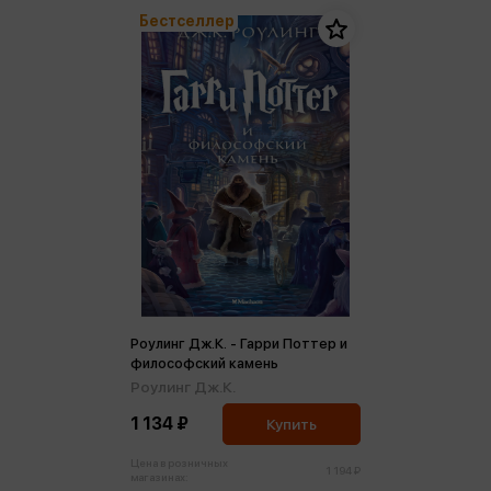
Бестселлер
Роулинг Дж.К. - Гарри Поттер и
философский камень
Роулинг Дж.К.
1 134 ₽
Купить
Цена в розничных
1 194 ₽
магазинах: