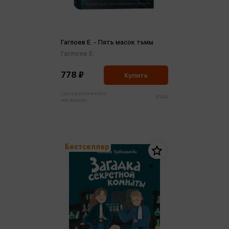
Гаглоев Е. - Пять масок тьмы
Гаглоев Е.
778 ₽
Купить
Цена в розничных
819 ₽
магазинах:
Бестселлер