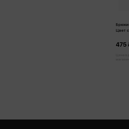
Брюки 
Цвет 
475 
Цена в
магазин