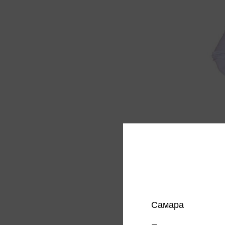
Блузка
Белый.
475 
Цена в
магазин
Самара