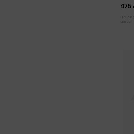
475 
Цена в
магазин