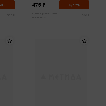
475 ₽
ить
Купить
Цена в розничных
500 ₽
500 ₽
магазинах: