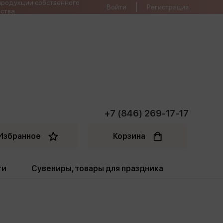
продукции собственного
Войти
Регистрация
ства
+7 (846) 269-17-17
Избранное
Корзина
ти
Сувениры, товары для праздника
ти
Открытки. Грамоты
Пакеты