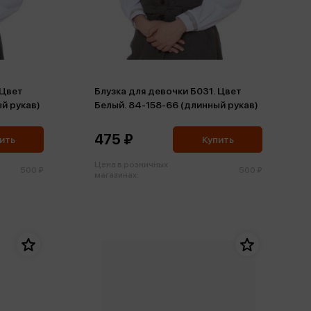
 Цвет
Блузка для девочки Б031. Цвет
й рукав)
Белый. 84-158-66 (длинный рукав)
475 ₽
ить
Купить
Цена в розничных
500 ₽
500 ₽
магазинах: