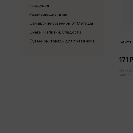
Продукты
Развивающие игры
Самарские сувениры от Метиды
Снеки, Напитки, Сладости
Сувениры, товары для праздника
Бант 
171 
Цена в
магазин