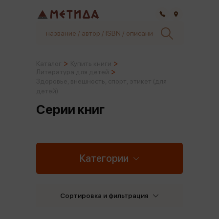
Самара
Каталог
Купить книги
Литература для детей
Здоровье, внешность, спорт, этикет (для
детей)
Серии книг
Категории
Сортировка и фильтрация