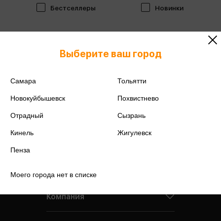
Бестселлеры
Новинки
Выберите ваш город
Самара
Тольятти
Новокуйбышевск
Похвистнево
Отрадный
Сызрань
Кинель
Жигулевск
Пенза
Моего города нет в списке
Компания