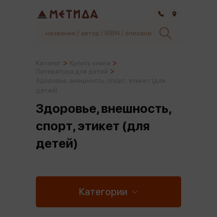
Самара
Каталог
Купить книги
Литература для детей
Здоровье, внешность, спорт, этикет (для
детей)
Здоровье, внешность,
спорт, этикет (для
детей)
Категории