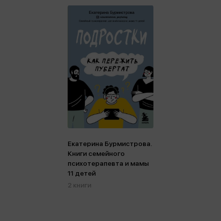
Екатерина Бурмистрова.
Книги семейного
психотерапевта и мамы
11 детей
2 книги