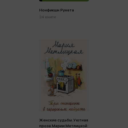
Нонфикшн Рунета
24 книги
Женские судьбы. Уютная
проза Марии Метлицкой