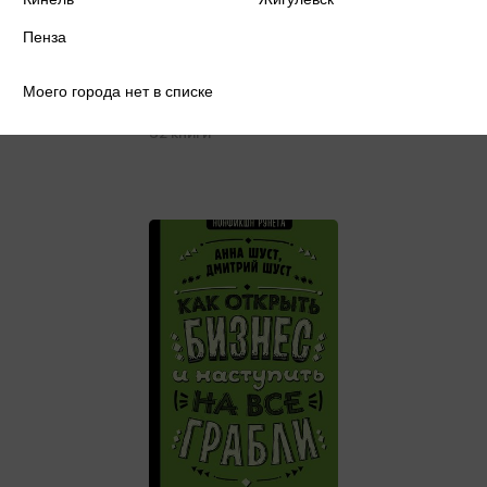
Пенза
Моего города нет в списке
Военная проза XXI века
32 книги