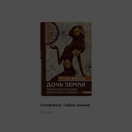
Нонфикшн. Тайны знания
9 книг