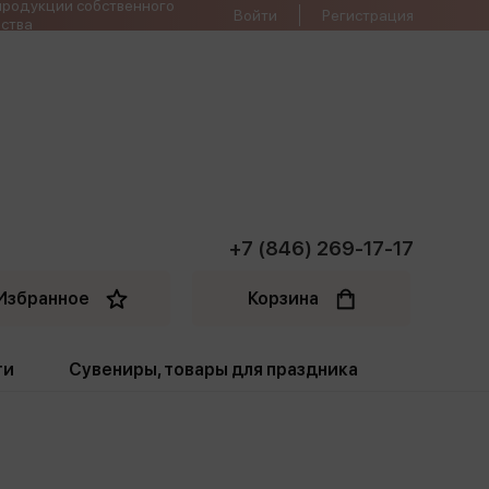
продукции собственного
Войти
Регистрация
ства
+7 (846) 269-17-17
Избранное
Корзина
ти
Сувениры, товары для праздника
ти
Открытки. Грамоты
Пакеты