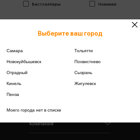
Бестселлеры
Новинки
Выберите ваш город
Самара
Тольятти
Новокуйбышевск
Похвистнево
Отрадный
Сызрань
Кинель
Жигулевск
Пенза
Моего города нет в списке
Компания