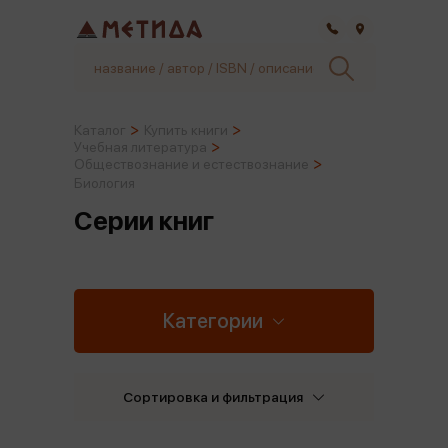
Самара
Каталог
Купить книги
Учебная литература
Обществознание и естествознание
Биология
Серии книг
Категории
Сортировка и фильтрация