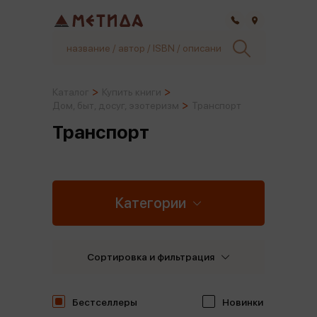
Самара
Каталог
Купить книги
Дом, быт, досуг, эзотеризм
Транспорт
Транспорт
Категории
Сортировка и фильтрация
Бестселлеры
Новинки