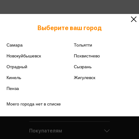
Выберите ваш город
Самара
Тольятти
Новокуйбышевск
Похвистнево
Отрадный
Сызрань
Кинель
Жигулевск
Пенза
Моего города нет в списке
Компания
Покупателям