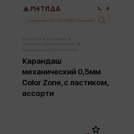
Самара
Каталог
Канцтовары
Пишущие принадлежности
Карандаши автоматические
Карандаш
механический 0,5мм
Color Zone, с ластиком,
ассорти