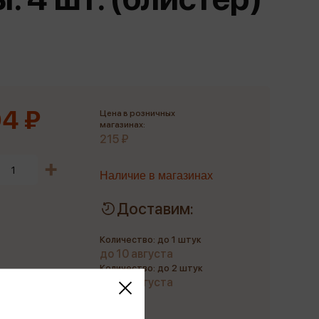
Сувениры
Фототовары
4 ₽
Цена в розничных
магазинах:
215 ₽
Наличие в магазинах
Доставим:
Количество: до 1 штук
до 10 августа
Количество: до 2 штук
до 21 августа