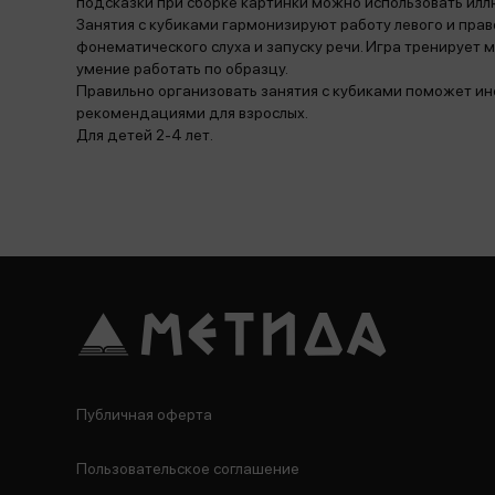
подсказки при сборке картинки можно использовать ил
Занятия с кубиками гармонизируют работу левого и пра
фонематического слуха и запуску речи. Игра тренирует 
умение работать по образцу.
Правильно организовать занятия с кубиками поможет и
рекомендациями для взрослых.
Для детей 2-4 лет.
Публичная оферта
Пользовательское соглашение