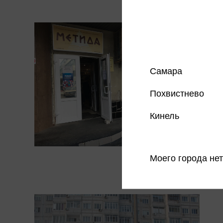
Самара
Похвистнево
Кинель
Моего города нет