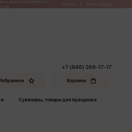
продукции собственного
Войти
Регистрация
ства
+7 (846) 269-17-17
Избранное
Корзина
ти
Сувениры, товары для праздника
ти
Открытки. Грамоты
Пакеты