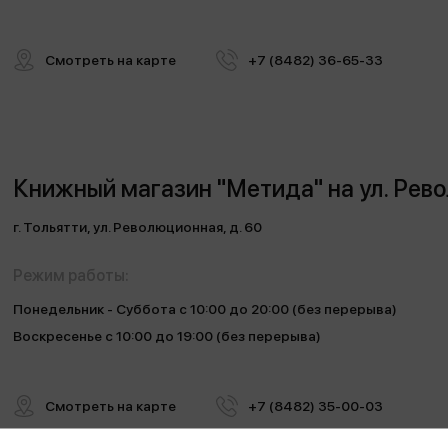
Смотреть на карте
+7 (8482) 36-65-33
Книжный магазин "Метида" на ул. Рев
г. Тольятти, ул. Революционная, д. 60
Режим работы:
Понедельник - Суббота с 10:00 до 20:00 (без перерыва)
Воскресенье с 10:00 до 19:00 (без перерыва)
Смотреть на карте
+7 (8482) 35-00-03