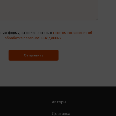
ную форму, вы соглашаетесь с
текстом соглашения об
обработке персональных данных.
Отправить
Авторы
Доставка