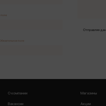
 поле
Отправляя дан
Обязательное поле
О компании
Магазины
Вакансии
Акции