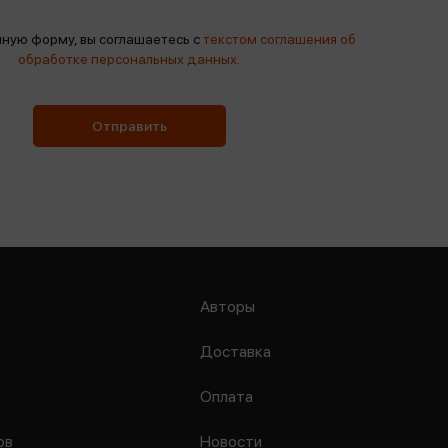
ную форму, вы соглашаетесь с
текстом соглашения об
обработке персональных данных.
Отправить
Авторы
Доставка
Оплата
ов
Новости