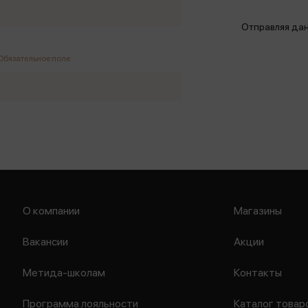
Отправляя дан
Обязательное поле
О компании
Магазины
Вакансии
Акции
Метида-школам
Контакты
Программа лояльности
Каталог товар