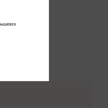
бышевск
Обязательное поле