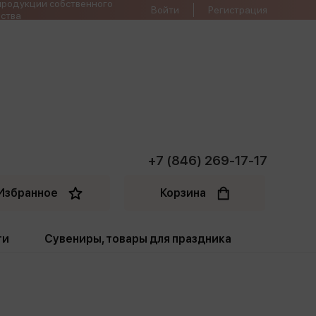
продукции собственного
Войти
Регистрация
ства
+7 (846) 269-17-17
Избранное
Корзина
ти
Сувениры, товары для праздника
ти
Открытки. Грамоты
Пакеты