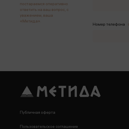
постараемся оперативно
ответить на ваш вопрос, с
уважением, ваша
«Метида».
Номер телефона
Публичная оферта
Пользовательское соглашение