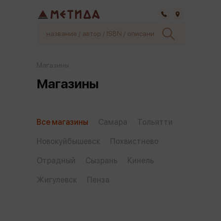
Самара
Магазины
Магазины
Все магазины
Самара
Тольятти
Новокуйбышевск
Похвистнево
Отрадный
Сызрань
Кинель
Жигулевск
Пенза