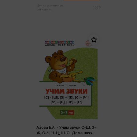
Цена в розничных
196 ₽
магазинах:
Азова Е.А. - Учим звуки С-Ш, З-
Ж, С-Ч, Ч-Ц, Ш-С'. Домашняя