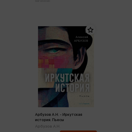
магазинах:
Арбузов А.Н. - Иркутская
история. Пьесы
Арбузов А.Н.