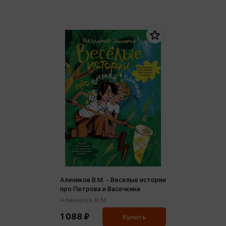
Алеников В.М. - Веселые истории
про Петрова и Васечкина
Алеников В.М.
1 088 ₽
Купить