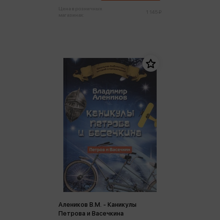
Цена в розничных
1 145 ₽
магазинах:
Алеников В.М. - Каникулы
Петрова и Васечкина