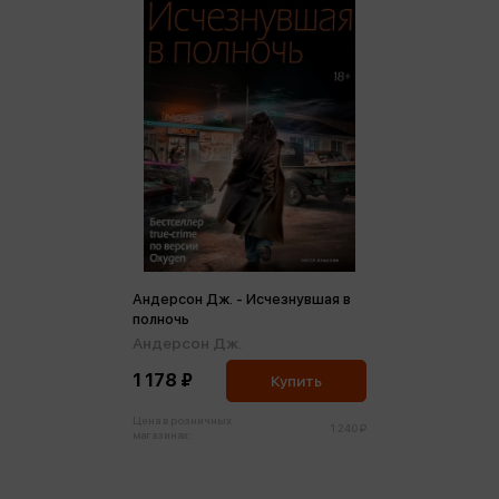
Андерсон Дж. - Исчезнувшая в
полночь
Андерсон Дж.
1 178 ₽
Купить
Цена в розничных
1 240 ₽
магазинах: