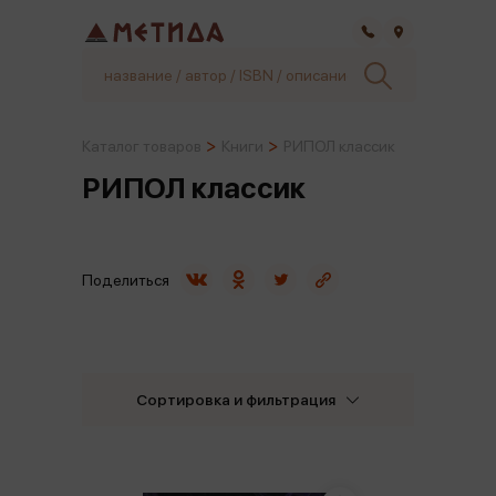
Самара
Каталог товаров
Книги
РИПОЛ классик
РИПОЛ классик
Поделиться
Сортировка и фильтрация