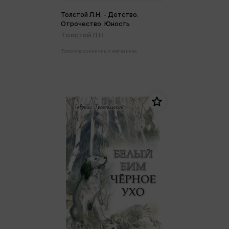
Толстой Л.Н. - Детство.
Отрочество. Юность
Толстой Л.Н.
Только в розничных магазинах