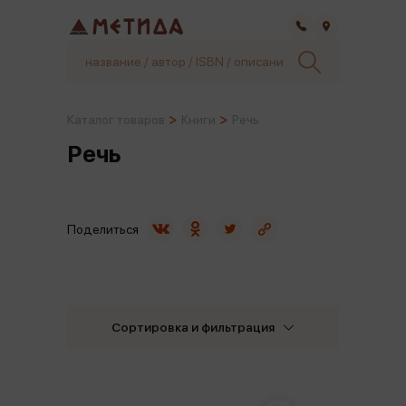
Самара
Каталог товаров
Книги
Речь
Речь
Поделиться
Сортировка и фильтрация