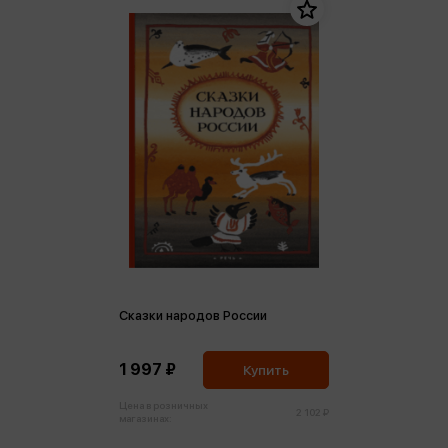
Сказки народов России
1 997 ₽
Купить
Цена в розничных
2 102 ₽
магазинах: