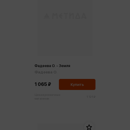
Фадеева О. - Земля
Фадеева О.
1 065 ₽
Купить
Цена в розничных
1 121 ₽
магазинах: