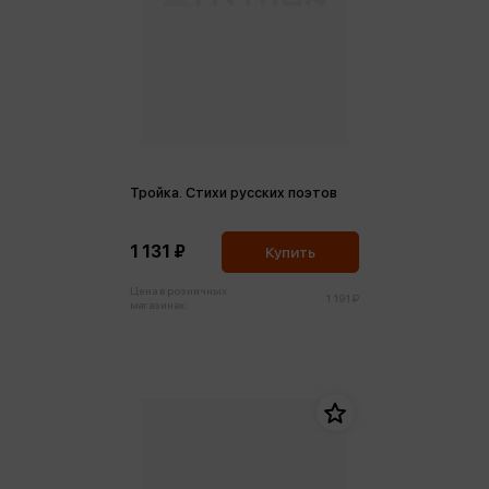
Тройка. Стихи русских поэтов
1 131 ₽
Купить
Цена в розничных
1 191 ₽
магазинах: