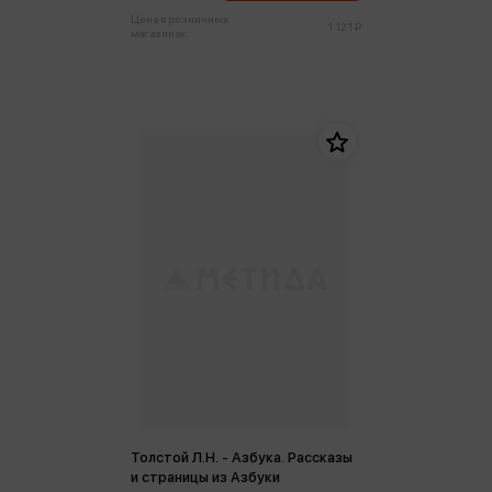
Цена в розничных
1 121 ₽
магазинах:
Толстой Л.Н. - Азбука. Рассказы
и страницы из Азбуки