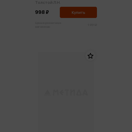
Толстой Л.Н.
998 ₽
Купить
Цена в розничных
1 051 ₽
магазинах: