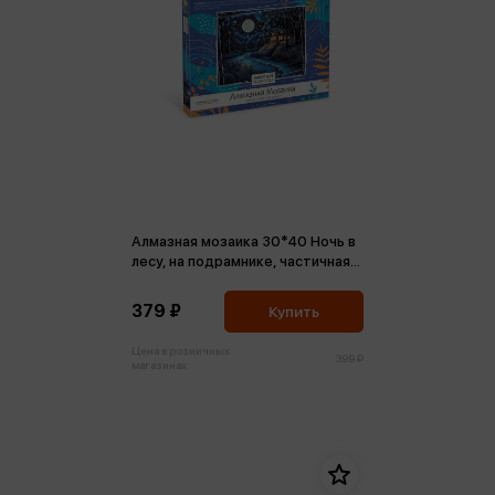
Алмазная мозаика 30*40 Ночь в
лесу, на подрамнике, частичная
выкладка
379 ₽
Купить
Цена в розничных
399 ₽
магазинах: