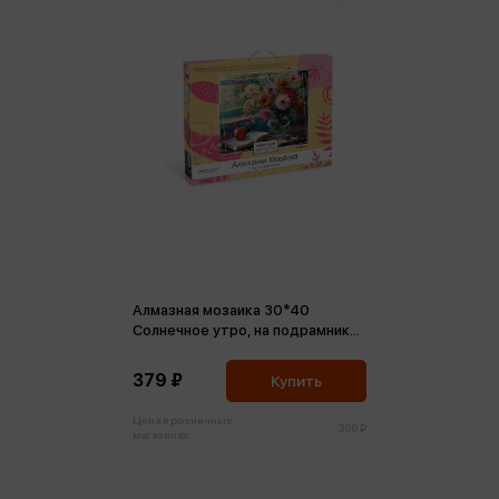
Алмазная мозаика 30*40
Солнечное утро, на подрамнике,
полная выкладка
379 ₽
Купить
Цена в розничных
399 ₽
магазинах: