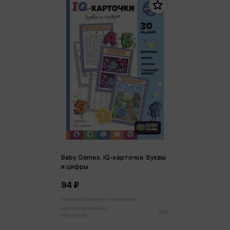
Baby Games. IQ-карточки. Буквы
и цифры
94 ₽
Только в розничных магазинах
Цена в розничных
99 ₽
магазинах: