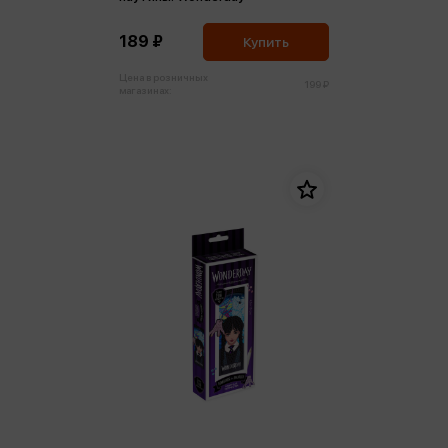
189 ₽
Купить
Цена в розничных
199 ₽
магазинах: