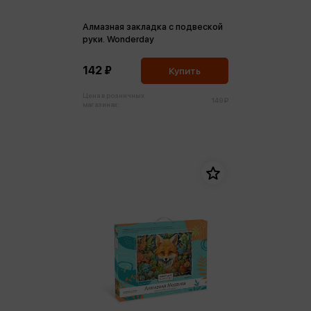
Алмазная закладка c подвеской
руки. Wonderday
142 ₽
Купить
Цена в розничных
149 ₽
магазинах: