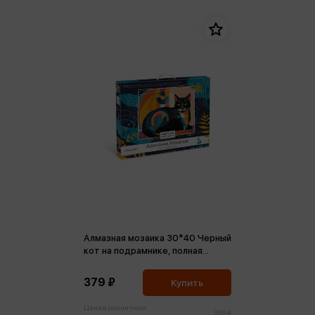
Алмазная мозаика 30*40 Черный
кот на подрамнике, полная
выкладка
379 ₽
Купить
Цена в розничных
399 ₽