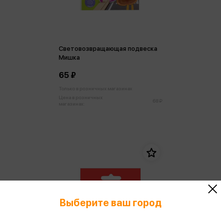
Световозвращающая подвеска
Мишка
65 ₽
Только в розничных магазинах
Цена в розничных
68 ₽
магазинах:
Выберите ваш город