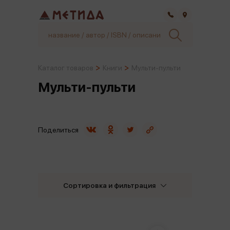
Самара
Каталог товаров
Книги
Мульти-пульти
Мульти-пульти
Поделиться
Сортировка и фильтрация