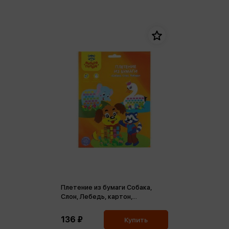
Плетение из бумаги Собака,
Слон, Лебедь, картон,
европодвес
136 ₽
Купить