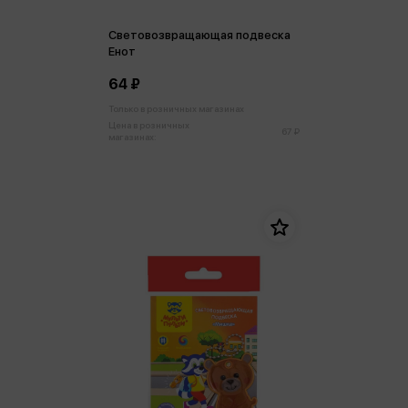
Световозвращающая подвеска
Енот
64 ₽
Только в розничных магазинах
Цена в розничных
67 ₽
магазинах: