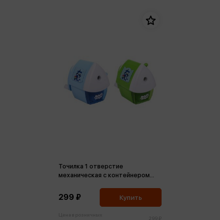
Точилка 1 отверстие
механическая с контейнером
Енот на крыше, цвета в
ассортименте
299 ₽
Купить
Цена в розничных
299 ₽