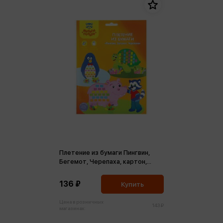
Плетение из бумаги Пингвин,
Бегемот, Черепаха, картон,
европодвес
136 ₽
Купить
Цена в розничных
143 ₽
магазинах: