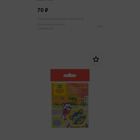
70 ₽
Только в розничных магазинах
Цена в розничных
74 ₽
магазинах: