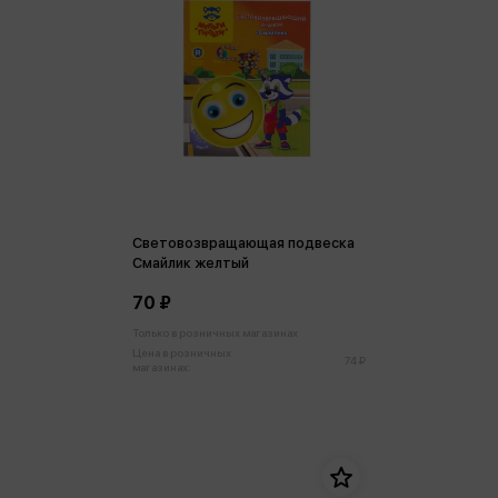
Световозвращающая подвеска
Смайлик желтый
70 ₽
Только в розничных магазинах
Цена в розничных
74 ₽
магазинах: