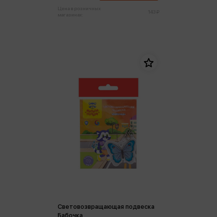
Цена в розничных
143 ₽
магазинах:
Световозвращающая подвеска
Бабочка