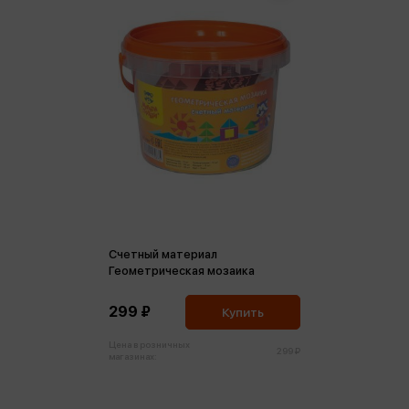
Счетный материал
Геометрическая мозаика
299 ₽
Купить
Цена в розничных
299 ₽
магазинах: