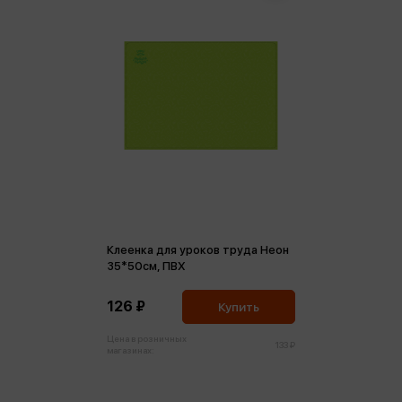
Клеенка для уроков труда Неон
35*50см, ПВХ
126 ₽
Купить
Цена в розничных
133 ₽
магазинах: