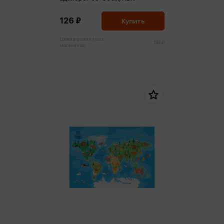
126 ₽
Купить
Цена в розничных
133 ₽
магазинах: