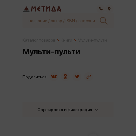
Самара
Каталог товаров
Книги
Мульти-пульти
Мульти-пульти
Поделиться
Сортировка и фильтрация