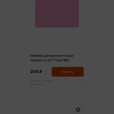
Клеенка для уроков труда
Нежность 50*70см ПВХ
206 ₽
Купить
Цена в розничных
217 ₽
магазинах: