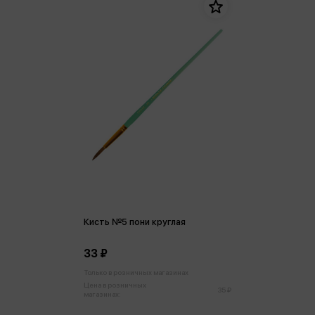
Кисть №5 пони круглая
33 ₽
Только в розничных магазинах
Цена в розничных
35 ₽
магазинах: