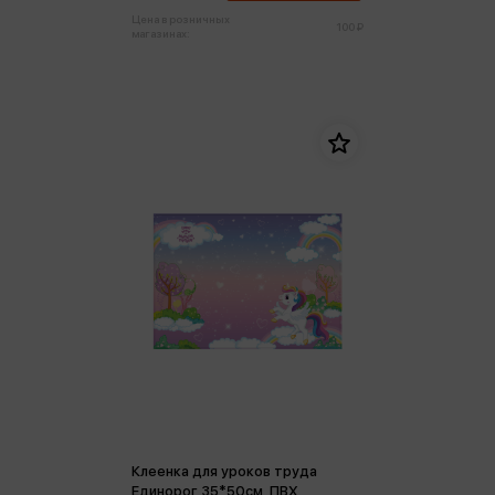
Цена в розничных
100 ₽
магазинах:
Клеенка для уроков труда
Единорог 35*50см, ПВХ