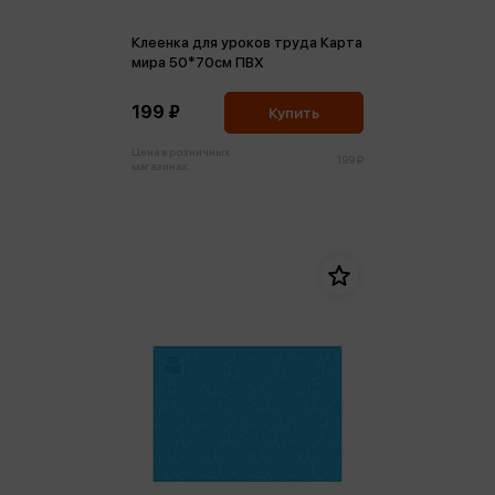
Клеенка для уроков труда Карта
мира 50*70см ПВХ
199 ₽
Купить
Цена в розничных
199 ₽
магазинах: