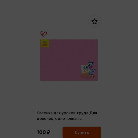
Клеенка для уроков труда Для
девочек, однотонная с
рисунком, 50*70см, ПВХ
100 ₽
Купить