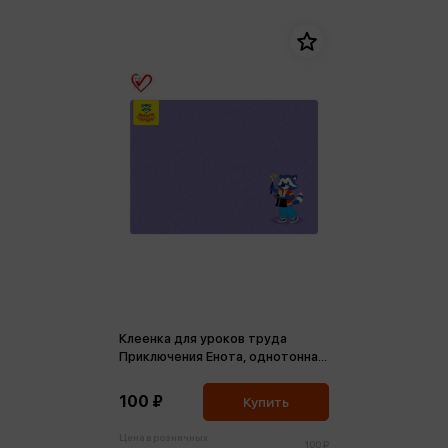
Клеенка для уроков труда
Приключения Енота, однотонная
с рисунком, 50*70см, ПВХ
100 ₽
Купить
Цена в розничных
100 ₽