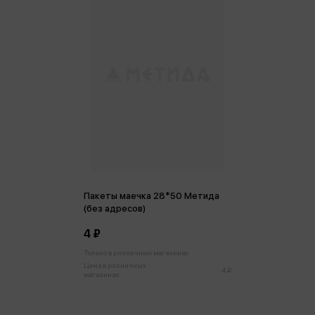
Пакеты маечка 28*50 Метида
(без адресов)
4 ₽
Только в розничных магазинах
Цена в розничных
4 ₽
магазинах: