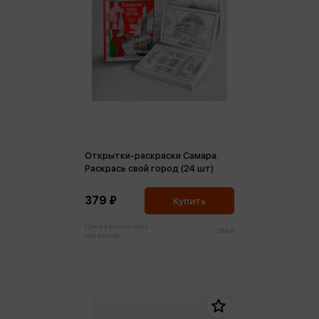
Открытки-раскраски Самара.
Раскрась свой город (24 шт)
379 ₽
Купить
Цена в розничных
399 ₽
магазинах: