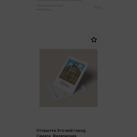
Цена в розничных
50 ₽
магазинах:
Открытка Это мой город.
Самара. Филармония