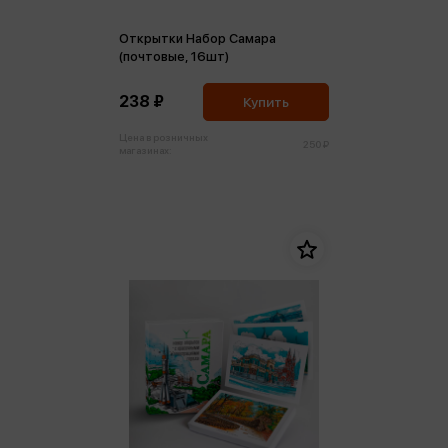
Открытки Набор Самара
(почтовые, 16шт)
238 ₽
Купить
Цена в розничных
250 ₽
магазинах: