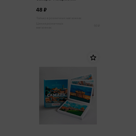
48 ₽
Только в розничных магазинах
Цена в розничных
50 ₽
магазинах: