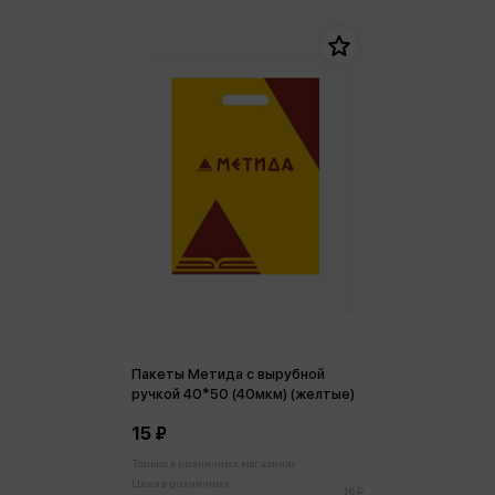
Пакеты Метида с вырубной
ручкой 40*50 (40мкм) (желтые)
15 ₽
Только в розничных магазинах
Цена в розничных
16 ₽