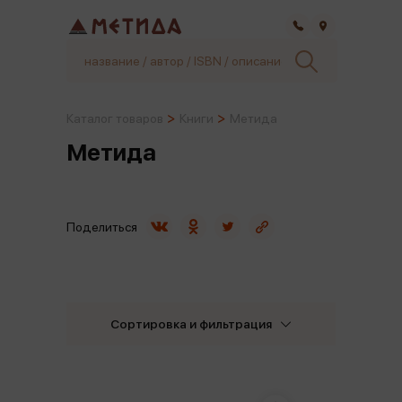
Самара
Каталог товаров
Книги
Метида
Метида
Поделиться
Сортировка и фильтрация