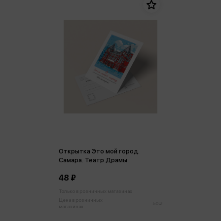
Открытка Это мой город.
Самара. Театр Драмы
48 ₽
Только в розничных магазинах
Цена в розничных
50 ₽
магазинах: