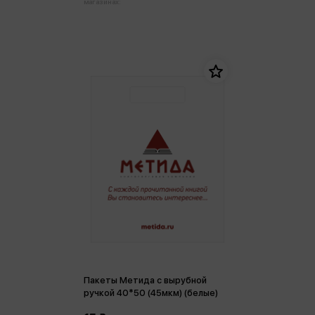
магазинах:
Пакеты Метида с вырубной
ручкой 40*50 (45мкм) (белые)