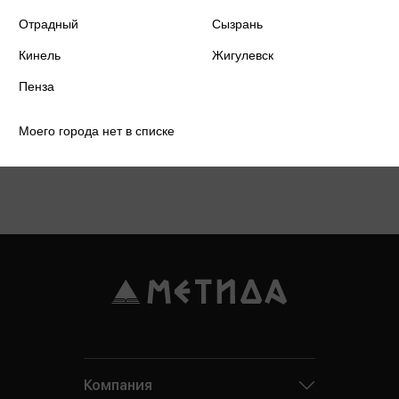
Отрадный
Сызрань
Кинель
Жигулевск
Пенза
Моего города нет в списке
Подробнее о дисконтной карте
Компания