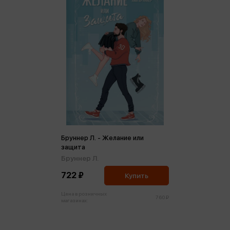
Бруннер Л. - Желание или
защита
Бруннер Л.
722 ₽
Купить
Цена в розничных
760 ₽
магазинах: