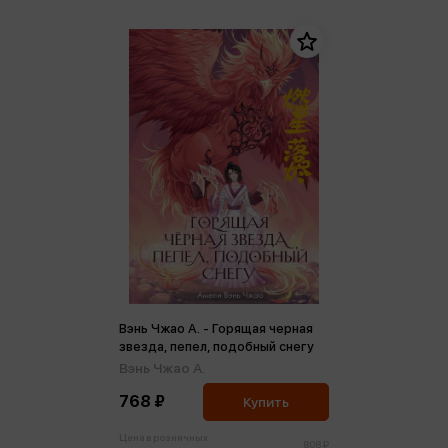
Вэнь Чжао А. - Горящая черная
звезда, пепел, подобный снегу
Вэнь Чжао А.
768 ₽
Купить
Цена в розничных
808 ₽