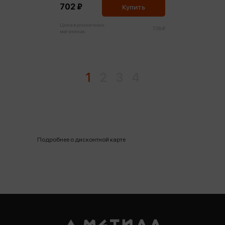
702 ₽
Купить
Цена в розничных
739 ₽
магазинах:
1
2
3
4
Подробнее о дисконтной карте