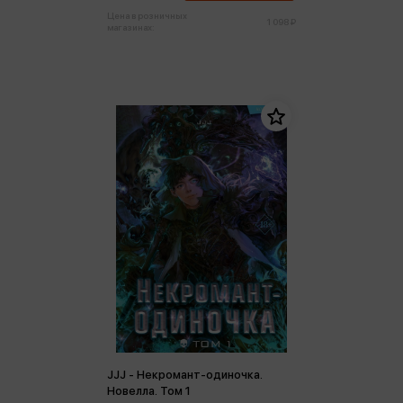
Цена в розничных
1 098 ₽
магазинах:
JJJ - Некромант-одиночка.
Новелла. Том 1