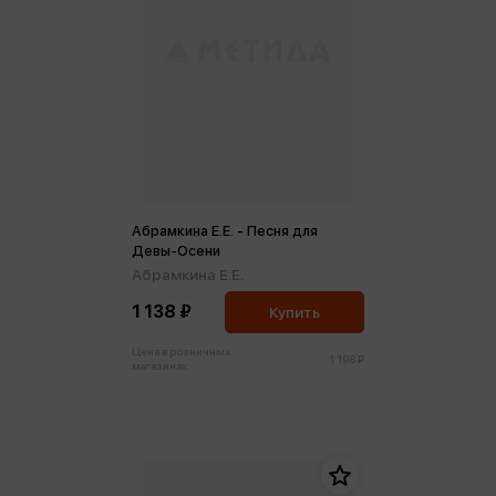
Абрамкина Е.Е. - Песня для
Девы-Осени
Абрамкина Е.Е.
1 138 ₽
Купить
Цена в розничных
1 198 ₽
магазинах: