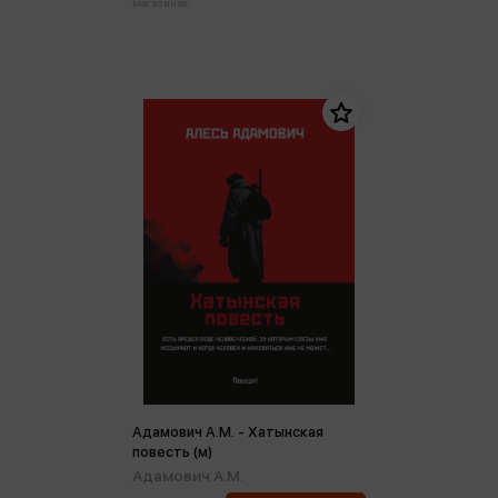
магазинах:
Адамович А.М. - Хатынская
повесть (м)
Адамович А.М.