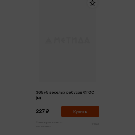
365+5 веселых ребусов ФГОС
(м)
227 ₽
Купить
Цена в розничных
239 ₽
магазинах: