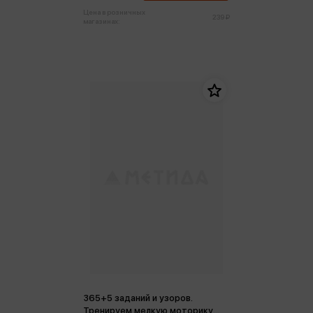
Цена в розничных
239 ₽
магазинах:
365+5 заданий и узоров.
Тренируем мелкую моторику