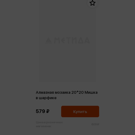
Алмазная мозаика 20*20 Мишка
в шарфике
579 ₽
Купить
Цена в розничных
609 ₽
магазинах: