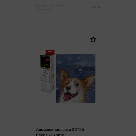
Цена в розничных
554 ₽
магазинах:
Алмазная мозаика 20*25
Веселый корги