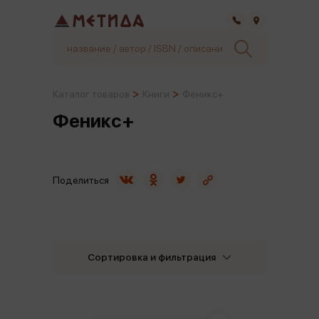
Самара
Каталог товаров
Книги
Феникс+
Феникс+
Поделиться
Сортировка и фильтрация