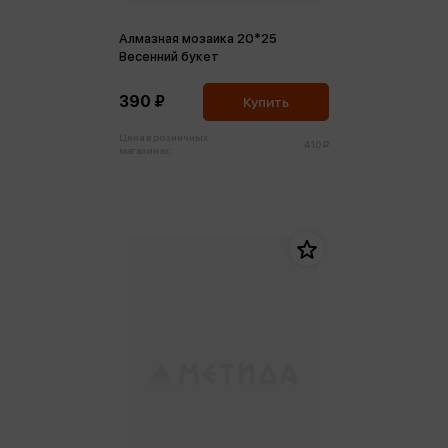
Алмазная мозаика 20*25
Весенний букет
390 ₽
Купить
Цена в розничных
410 ₽
магазинах: