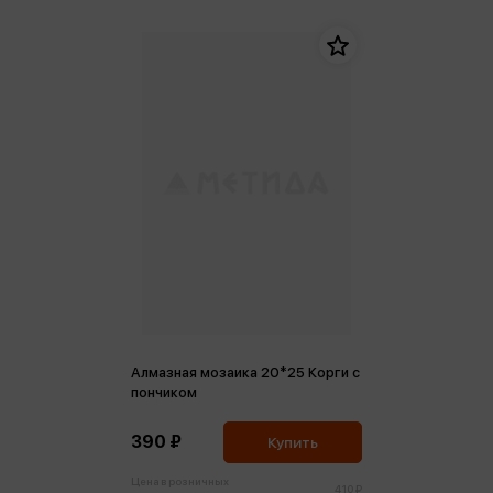
Алмазная мозаика 20*25 Корги с
пончиком
390 ₽
Купить
Цена в розничных
410 ₽