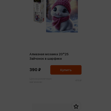
Алмазная мозаика 20*25
Зайчонок в шарфике
390 ₽
Купить
Цена в розничных
410 ₽
магазинах: