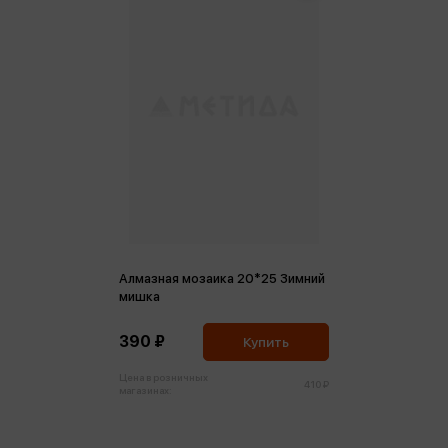
Алмазная мозаика 20*25 Зимний
мишка
390 ₽
Купить
Цена в розничных
410 ₽
магазинах: