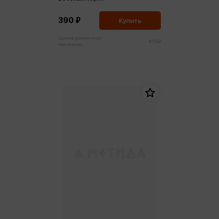
390 ₽
Купить
Цена в розничных
410 ₽
магазинах: