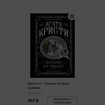
Кристи А. - Почему не Эванс
(м,мини)
Кристи А.
Уведомить о
407 ₽
поступлении