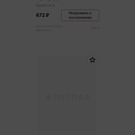
Кристи А.
Уведомить о
472 ₽
поступлении
Цена в розничных
497 ₽
магазинах: