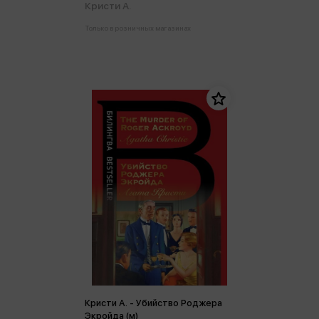
Кристи А.
Только в розничных магазинах
Кристи А. - Убийство Роджера
Экройда (м)