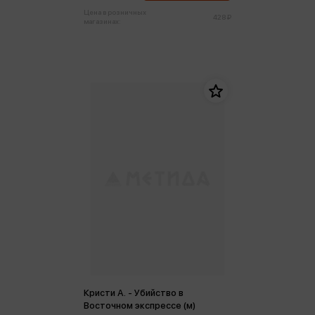
Цена в розничных
428 ₽
магазинах:
Кристи А. - Убийство в
Восточном экспрессе (м)