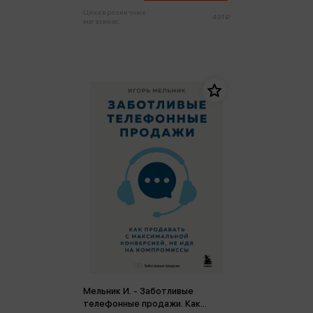
Цена в розничных
491 ₽
магазинах:
Мельник И. - Заботливые
телефонные продажи. Как