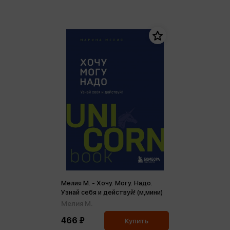
Мелия М. - Хочу. Mогу. Надо.
Узнай себя и действуй! (м,мини)
Мелия М.
466 ₽
Купить