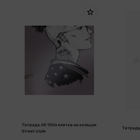
Тетрадь А5 100л клетка на кольцах
Тетрадь
Street style