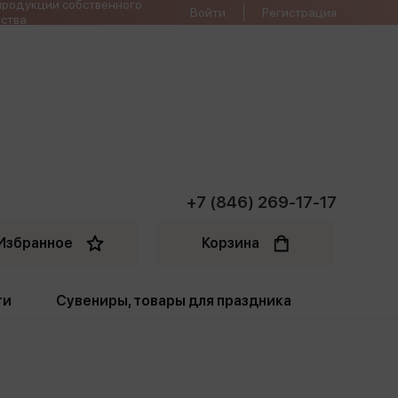
продукции собственного
Войти
Регистрация
ства
+7 (846) 269-17-17
Избранное
Корзина
ти
Сувениры, товары для праздника
ти
Открытки. Грамоты
Пакеты