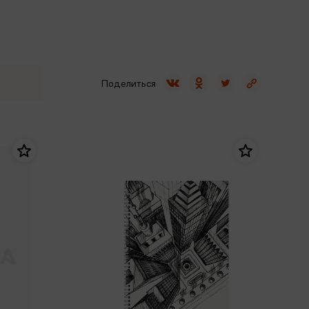
Сувениры
Фототовары
Поделиться