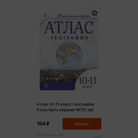
Атлас 10-11 класс. География.
Учись быть первым! ФГОС (м)
154 ₽
Купить
Цена в розничных
162 ₽