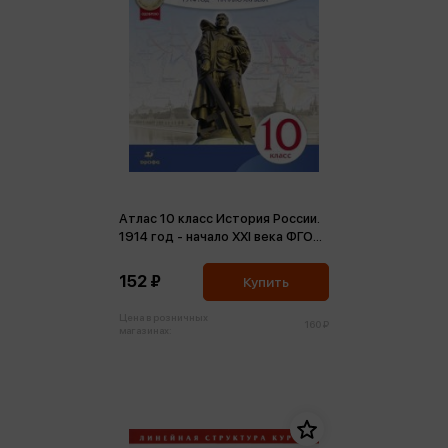
Атлас 10 класс История России.
1914 год - начало XXI века ФГОС
(м)
152 ₽
Купить
Цена в розничных
160 ₽
магазинах: