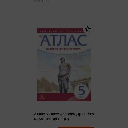
магазинах:
Атлас 5 класс История Древнего
мира. ЛСК ФГОС (м)