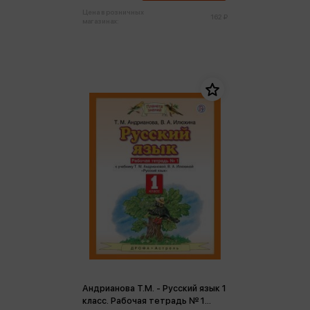
Цена в розничных
162 ₽
магазинах:
Андрианова Т.М. - Русский язык 1
класс. Рабочая тетрадь № 1