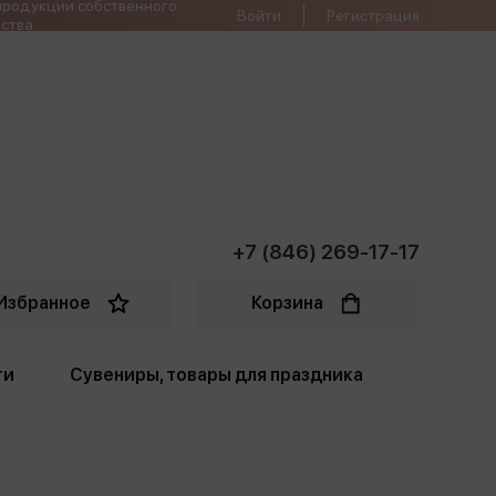
продукции собственного
Войти
Регистрация
ства
+7 (846) 269-17-17
Избранное
Корзина
ти
Сувениры, товары для праздника
ти
Открытки. Грамоты
Пакеты