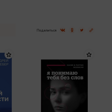
Сувениры
Фототовары
Поделиться