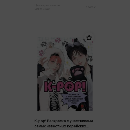
Цена в розничных
1 592 ₽
магазинах:
K-pop! Раскраска с участниками
самых известных корейских