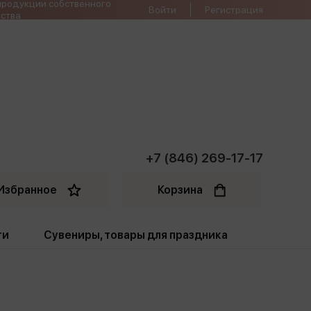
продукции собственного
Войти
Регистрация
ства
+7 (846) 269-17-17
Избранное
Корзина
ти
Сувениры, товары для праздника
ти
Открытки. Грамоты
Пакеты