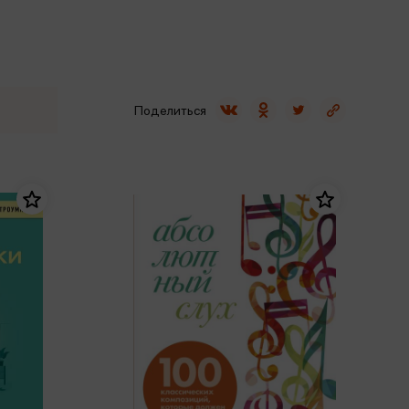
Сувениры
Фототовары
Поделиться